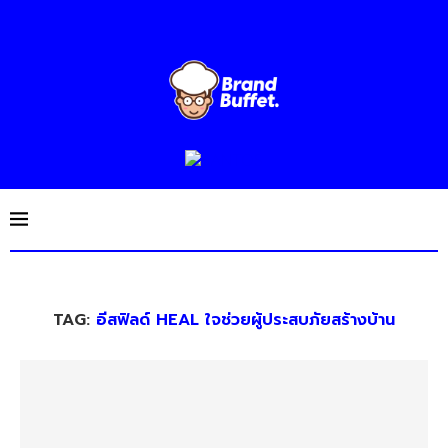
TAG:
อีสฟิลด์ HEAL ใจช่วยผู้ประสบภัยสร้างบ้าน