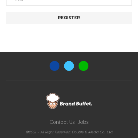
Contact Us
Jobs
@2021 - All Right Reserved. Double B Media Co., Ltd.