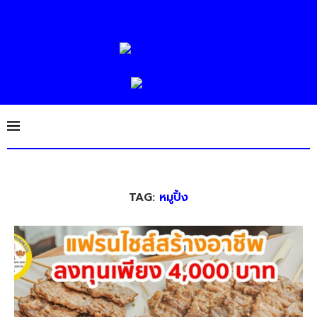
TAG:
หมูปิ้ง