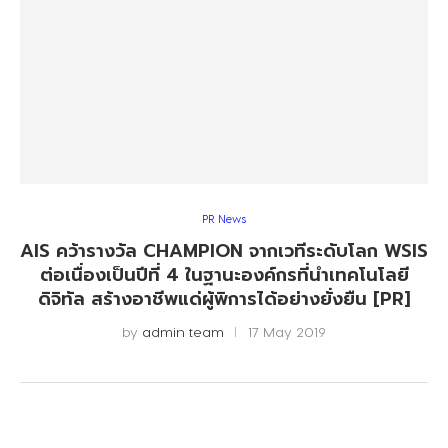
PR News
AIS คว้ารางวัล CHAMPION จากเวทีระดับโลก WSIS
ต่อเนื่องเป็นปีที่ 4 ในฐานะองค์กรที่นำเทคโนโลยี
ดิจิทัล สร้างอาชีพแด่ผู้พิการได้อย่างยั่งยืน [PR]
by
admin team
17 May 2019