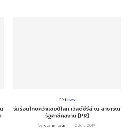
PR News
ยน
ร่มร่อนไทยคว้าแชมป์โลก เวิลด์ซีรีส์ ณ สาธารณ
ง
รัฐคาซัคสถาน [PR]
by
admin team
2 July 2019