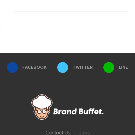
FACEBOOK
TWITTER
LINE
Contact Us
Jobs