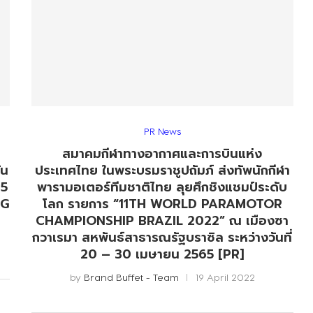
PR News
สมาคมกีฬาทางอากาศและการบินแห่ง
ัน
ประเทศไทย ในพระบรมราชูปถัมภ์ ส่งทัพนักกีฬา
 5
พารามอเตอร์ทีมชาติไทย ลุยศึกชิงแชมป์ระดับ
NG
โลก รายการ “11TH WORLD PARAMOTOR
CHAMPIONSHIP BRAZIL 2022” ณ เมืองซา
กวาเรมา สหพันธ์สาธารณรัฐบราซิล ระหว่างวันที่
20 – 30 เมษายน 2565 [PR]
by
Brand Buffet - Team
19 April 2022