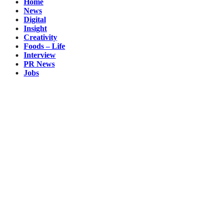
Home
News
Digital
Insight
Creativity
Foods – Life
Interview
PR News
Jobs