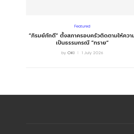
Featured
“ภิรมย์ภักดี” ตั้งสภาครอบครัวติดตามให้ควา
เป็นธรรมกรณี ”ทราย“
by
OKI
1 July 2026