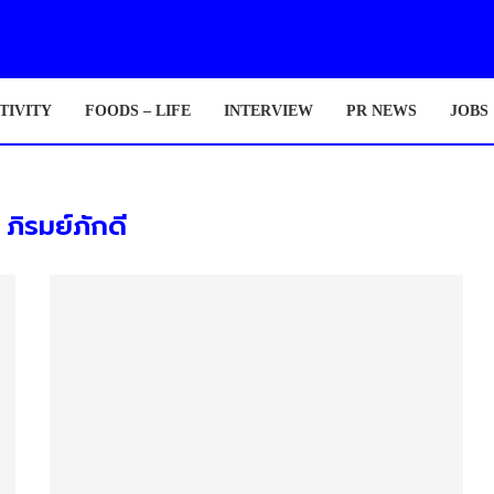
TIVITY
FOODS – LIFE
INTERVIEW
PR NEWS
JOBS
:
ภิรมย์ภักดี