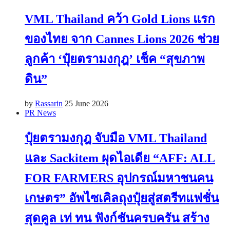
VML Thailand คว้า Gold Lions แรก
ของไทย จาก Cannes Lions 2026 ช่วย
ลูกค้า ‘ปุ๋ยตรามงกุฎ’ เช็ค “สุขภาพ
ดิน”
by
Rassarin
25 June 2026
PR News
ปุ๋ยตรามงกุฎ จับมือ VML Thailand
และ Sackitem ผุดไอเดีย “AFF: ALL
FOR FARMERS อุปกรณ์มหาชนคน
เกษตร” อัพไซเคิลถุงปุ๋ยสู่สตรีทแฟชั่น
สุดคูล เท่ ทน ฟังก์ชันครบครัน สร้าง