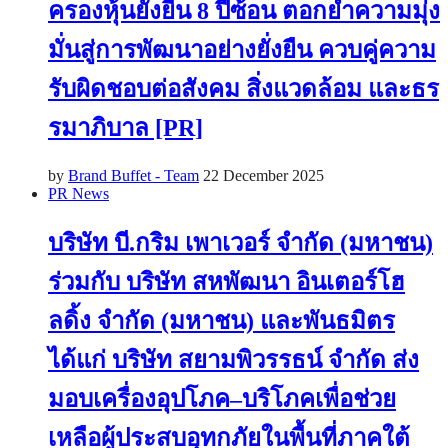
ครองหุ้นยั่งยืน 8 ปีซ้อน ตอกย้ำความมุ่ง
มั่นสู่การพัฒนาอย่างยั่งยืน ควบคู่ความ
รับผิดชอบต่อสังคม สิ่งแวดล้อม และธร
รมาภิบาล [PR]
by
Brand Buffet - Team
22 December 2025
PR News
บริษัท บี.กริม เพาเวอร์ จำกัด (มหาชน)
ร่วมกับ บริษัท สหพัฒนา อินเตอร์โฮ
ลดิ้ง จำกัด (มหาชน) และพันธมิตร
ได้แก่ บริษัท สยามพิวรรธน์ จำกัด ส่ง
มอบเครื่องอุปโภค–บริโภคเพื่อช่วย
เหลือผู้ประสบอุทกภัยในพื้นที่ภาคใต้