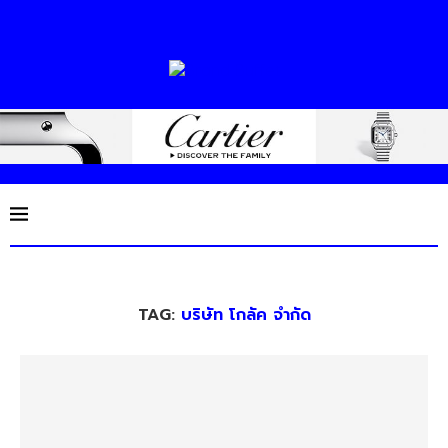
TAG:
บริษัท โกลัค จำกัด