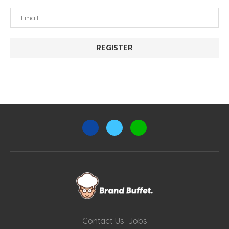
Contact Us
Jobs