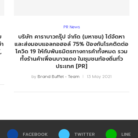
PR News
ย
บริษัท คาราบาวกรุ๊ป จำกัด (มหาชน) ได้จัดหา
่า
และส่งมอบแอลกอฮอล์ 75% ป้องกันโรคติดต่อ
,
โควิด 19 ให้กับพันธมิตรทางการค้าทั้งหมด รวม
ทั้งร้านค้าเพื่อนบาวแดง ในชุมชนท้องถิ่นทั่ว
ประเทศ [PR]
by
Brand Buffet - Team
13 May 2021
FACEBOOK
TWITTER
LINE