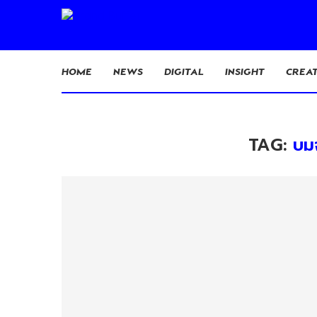
HOME
NEWS
DIGITAL
INSIGHT
CREAT
TAG:
บมจ