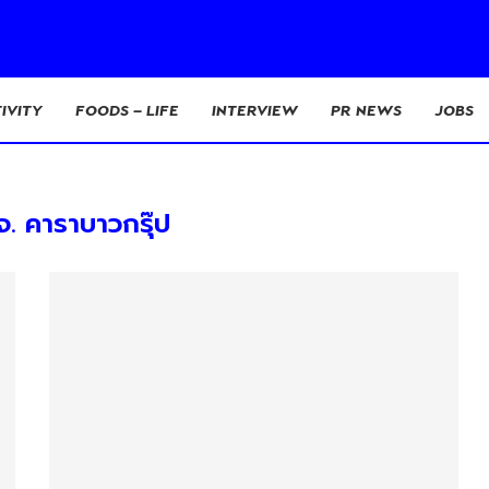
IVITY
FOODS – LIFE
INTERVIEW
PR NEWS
JOBS
. คาราบาวกรุ๊ป