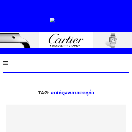
TAG:
งดใช้ถุงพลาสติกหูหิ้ว