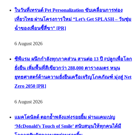
ในวันที่เทรนด์ Pet Personalization ขับเคลื่อนการท่อง
เที่ยวไทย ผ่านโครงการใหม่ “Let’s Get SPLASH – วันชุ่ม
ฉ่ำของเพื่อนซี้สี่ขา” [PR]
6 August 2026
ซีพีแรม ผนึกกำลังทุกภาคส่วน สานต่อ 13 ปี #ปลูกเพื่อโลก
ยั่งยืน เพิ่มพื้นที่สีเขียวกว่า 288,000 ตารางเมตร หนุน
ยุทธศาสตร์ด้านความยั่งยืนเครือเจริญโภคภัณฑ์ มุ่งสู่ Net
Zero 2050 [PR]
6 August 2026
แมคโดนัลด์ ตอกย้ำพลังแห่งรอยยิ้ม ผ่านแคมเปญ
‘McDonald’s Touch of Smile’ สนับสนุนให้ทุกคนได้มี