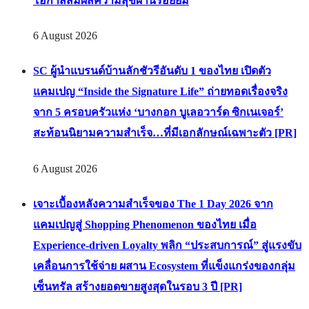
โอกาสสัมผัสความสุขผ่านรอยยิ้ม
6 August 2026
SC ผู้นำแบรนด์บ้านลักชัวรีอันดับ 1 ของไทย เปิดตัว
แคมเปญ “Inside the Signature Life” ถ่ายทอดเรื่องจริง
จาก 5 ครอบครัวแห่ง ‘บางกอก บูเลอวาร์ด ซิกเนเจอร์’
สะท้อนนิยามความสำเร็จ…ที่มีเอกลักษณ์เฉพาะตัว [PR]
6 August 2026
เจาะเบื้องหลังความสำเร็จของ The 1 Day 2026 จาก
แคมเปญสู่ Shopping Phenomenon ของไทย เมื่อ
Experience-driven Loyalty พลิก “ประสบการณ์” สู่แรงขับ
เคลื่อนการใช้จ่าย ผสาน Ecosystem ที่แข็งแกร่งของกลุ่ม
เซ็นทรัล สร้างยอดขายสูงสุดในรอบ 3 ปี [PR]