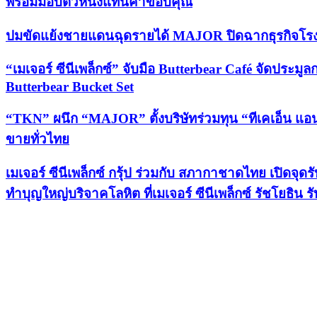
พร้อมมอบตั๋วหนังแทนคำขอบคุณ
ปมขัดแย้งชายแดนฉุดรายได้ MAJOR ปิดฉากธุรกิจโรงหนัง-
“เมเจอร์ ซีนีเพล็กซ์” จับมือ Butterbear Café จัดประม
Butterbear Bucket Set
“TKN” ผนึก “MAJOR” ตั้งบริษัทร่วมทุน “ทีเคเอ็น 
ขายทั่วไทย
เมเจอร์ ซีนีเพล็กซ์ กรุ้ป ร่วมกับ สภากาชาดไทย เปิดจ
ทำบุญใหญ่บริจาคโลหิต ที่เมเจอร์ ซีนีเพล็กซ์ รัชโยธิน รั