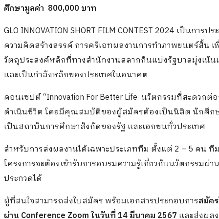
ศึกษามูลค่า
800,000 บาท
GLO INNOVATION SHORT FILM CONTEST 2024 เป็นการประกวดห
ความคิดสร้างสรรค์ การครีเอทผลงานการทำภาพยนตร์สั้น เพื่อต
วัตถุประสงค์หลักที่ทางสำนักงานสลากกินแบ่งรัฐบาลมุ่งเน้น
และเป็นกำลังหลักของประเทศในอนาคต
คอนเซปต์ “Innovation For Better Life
นวัตกรรมที่สะดวกต่อก
ดำเนินชีวิต โดยมีคุณสมบัติของผู้สมัครต้องเป็นนิสิต นักศึ
เป็นสถาบันการศึกษาสังกัดของรัฐ และเอกชนทั่วประเทศ
สำหรับการส่งผลงานได้เฉพาะประเภททีม ตั้งแต่ 2 – 5 คน ทีมละ
โครงการจะต้องเข้ารับการอบรมความรู้เกี่ยวกับนวัตกรรมผ่าน 
ประกวดได้
ผู้ที่สนใจสามารถส่งใบสมัคร พร้อมเอกสารประกอบการ
สมัครไ
ผ่าน Conference Zoom ในวันที่ 14 มีนาคม 2567
และส่งผลงาน