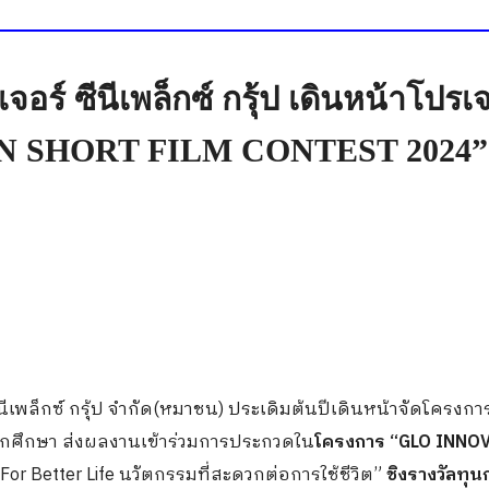
อร์ ซีนีเพล็กซ์ กรุ้ป เดินหน้าโปร
ON SHORT FILM CONTEST 2024”
นีเพล็กซ์ กรุ้ป จำกัด(หมาชน) ประเดิมต้นปีเดินหน้าจัดโครงกา
ักศึกษา ส่งผลงานเข้าร่วมการประกวดใน
โครงการ “
GLO INNO
For Better Life นวัตกรรมที่สะดวกต่อการใช้ชีวิต”
ชิงรางวัลทุน