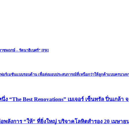
ชพฤกษ์ – รัตนาธิเบศร์” [PR]
นส์ฟอร์เมชันแบบรอบด้าน เพื่อส่งมอบประสบการณ์ที่เหนือกว่าให้ลูกค้าแบบครบวงจ
หนึ่ง “The Best Renovations” เมเจอร์ เซ็นทรัล ปิ่นเกล้า 
่อพลังการ “ให้” ที่ยิ่งใหญ่ บริจาคโลหิตสำรอง 20 เมษายนน