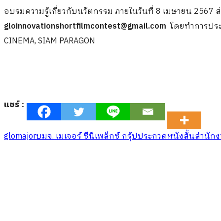
อบรมความรู้เกี่ยวกับนวัตกรรม ภายในวันที่ 8 เมษายน 2567 
gloinnovationshortfilmcontest@gmail.com
โดยทำการประก
CINEMA, SIAM PARAGON
แชร์ :
glo
major
บมจ. เมเจอร์ ซีนีเพล็กซ์ กรุ้ป
ประกวดหนังสั้น
สำนักง