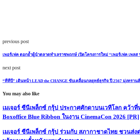
previous post
เพอร์เฟค ตอกย้ำผู้นำตลาดทำเลราชพฤกษ์ เปิดโครงการใหม่ “เพอร์เฟค เพลส รา
next post
“ทีทีบี” เดินหน้า LEAD the CHANGE ขับเคลื่อนกลยุทธ์ธุรกิจ ปี 2567 มุ่งทรา
You may also like
เมเจอร์ ซีนีเพล็กซ์ กรุ้ป ประกาศศักดาบนเวทีโลก คว้าที่
Boxoffice Blue Ribbon ในงาน CinemaCon 2026 [PR]
เมเจอร์ ซีนีเพล็กซ์ กรุ้ป ร่วมกับ สภากาชาดไทย ชวนส่งต