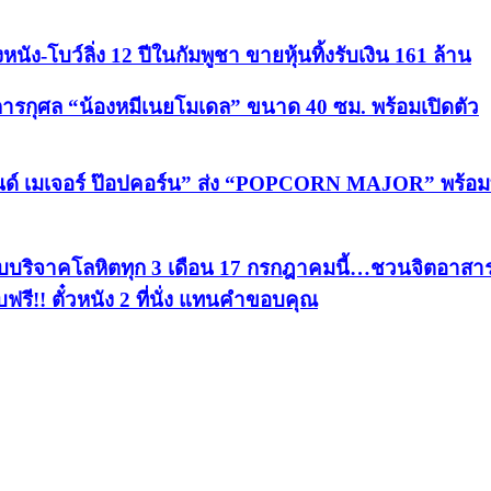
โบว์ลิ่ง 12 ปีในกัมพูชา ขายหุ้นทิ้งรับเงิน 161 ล้าน
ูลการกุศล “น้องหมีเนยโมเดล” ขนาด 40 ซม. พร้อมเปิดตัว
แอนด์ เมเจอร์ ป๊อปคอร์น” ส่ง “POPCORN MAJOR” พร้อ
ุดรับบริจาคโลหิตทุก 3 เดือน 17 กรกฎาคมนี้…ชวนจิตอาสา
บฟรี!! ตั๋วหนัง 2 ที่นั่ง แทนคำขอบคุณ