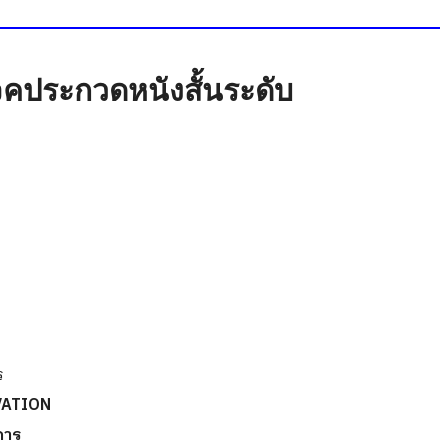
เจคประกวดหนังสั้นระดับ
ร
VATION
การ