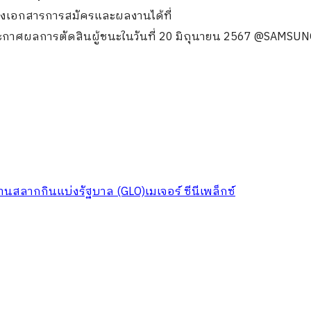
ส่งเอกสารการสมัครและผลงานได้ที่
าศผลการตัดสินผู้ชนะในวันที่ 20 มิถุนายน 2567 @SAMSUN
านสลากกินแบ่งรัฐบาล (GLO)
เมเจอร์ ซีนีเพล็กซ์