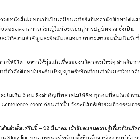
นังสั้นโฆษณาที่เป็นเสมือนเวทีจริงที่เหล่านักศึกษาได้แส
่อยอดจากการเรียนรู้ในห้องเรียนสู่การปฎิบัติจริง ซึ่งเป็น
และให้ความสำคัญและยึดมั่นเสมอมา เพราะเยาวชนนั้นเป็นวัยที
ารใช้ชีวิต” อยากให้มุ่งเน้นเรื่องของนวัตกรรมใหม่ๆ สำหรับกา
กษาที่กำลังศึกษาในระดับปริญญาตรีหรือเทียบเท่าในมหาวิทยาลั
ไม่เกิน 5 คน สิ่งสำคัญที่พลาดไม่ได้คือ ทุกคนที่สนใจเข้าร่ว
Conference Zoom ก่อนเท่านั้น จึงจะมีสิทธิเข้าร่วมกิจกรรมกา
ด้แล้วตั้งแต่วันนี้
– 12 มีนาคม เข้ารับอบรมความรู้เกี่ยวกับนวั
 Story line บทภาพยนตร์ พร้อมตั้งชื่อเรื่อง หลังจากเข้ารับก