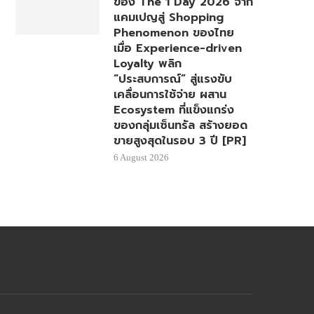
ของ The 1 Day 2026 จาก
แคมเปญสู่ Shopping
Phenomenon ของไทย
เมื่อ Experience-driven
Loyalty พลิก
“ประสบการณ์” สู่แรงขับ
เคลื่อนการใช้จ่าย ผสาน
Ecosystem ที่แข็งแกร่ง
ของกลุ่มเซ็นทรัล สร้างยอด
ขายสูงสุดในรอบ 3 ปี [PR]
6 August 2026