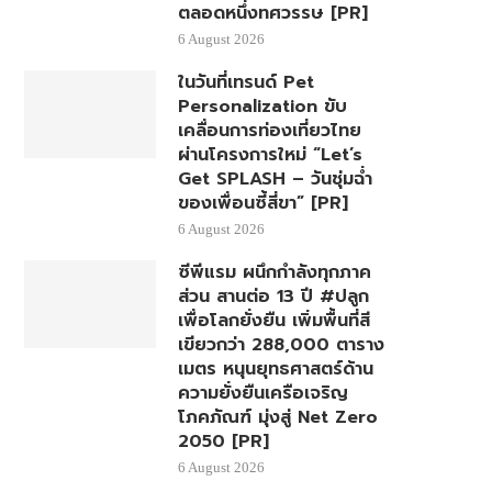
ตลอดหนึ่งทศวรรษ [PR]
6 August 2026
ในวันที่เทรนด์ Pet
Personalization ขับ
เคลื่อนการท่องเที่ยวไทย
ผ่านโครงการใหม่ “Let’s
Get SPLASH – วันชุ่มฉ่ำ
ของเพื่อนซี้สี่ขา” [PR]
6 August 2026
ซีพีแรม ผนึกกำลังทุกภาค
ส่วน สานต่อ 13 ปี #ปลูก
เพื่อโลกยั่งยืน เพิ่มพื้นที่สี
เขียวกว่า 288,000 ตาราง
เมตร หนุนยุทธศาสตร์ด้าน
ความยั่งยืนเครือเจริญ
โภคภัณฑ์ มุ่งสู่ Net Zero
2050 [PR]
6 August 2026