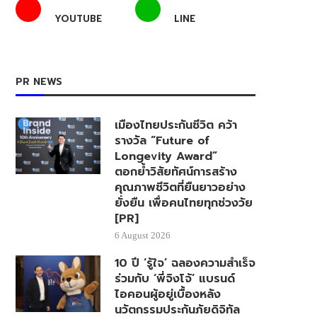
YOUTUBE
LINE
PR NEWS
เมืองไทยประกันชีวิต คว้า
รางวัล “Future of
Longevity Award”
ตอกย้ำวิสัยทัศน์การสร้าง
คุณภาพชีวิตที่ยืนยาวอย่าง
ยั่งยืน เพื่อคนไทยทุกช่วงวัย
[PR]
6 August 2026
10 ปี ‘รู้ใจ’ ฉลองความสำเร็จ
ร่วมกับ ‘พี่จิงโจ้’ แบรนด์
ไอคอนผู้อยู่เบื้องหลัง
นวัตกรรมประกันภัยดิจิทัล