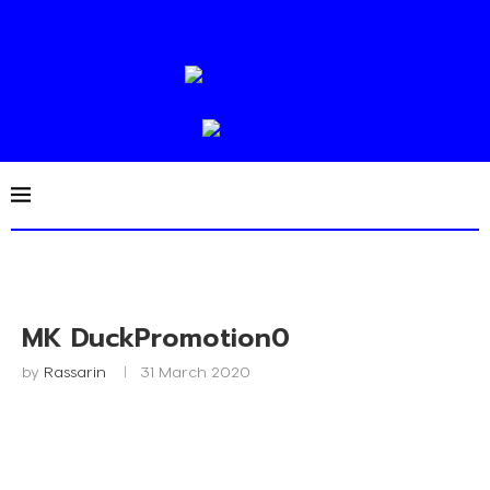
MK DuckPromotion0
by
Rassarin
31 March 2020