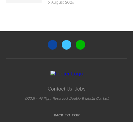
5 August 2026
Contact Us
Jobs
@2021 - All Right Reserved. Double B Media Co., Ltd.
BACK TO TOP