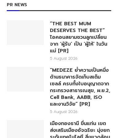
PR NEWS
“THE BEST MUM
DESERVES THE BEST”
ไอคอนสยามชวนลูกเปลี่ยน
จาก ‘ผู้รับ’ เป็น ‘ผู้ให้’ ในวัน
แม่ [PR]
5 August 2026
“MEDEZE ย้ำความเป็นหนึ่ง
ด้านธนาคารจัดเก็บสเต็ม
เซลล์ ครบทั้งใบอนุญาตจาก
กระทรวงสาธารณสุข, ผ.ย.2,
Cell Bank, AABB, ISO
และงานวิจัย” [PR]
5 August 2026
เมืองทองธานี ขึ้นแท่น เขต
ส่งเสริมเมืองอัจฉริยะ มุ่งยก
ระดับเทคโนโลยี สิ่งแวดล้อม