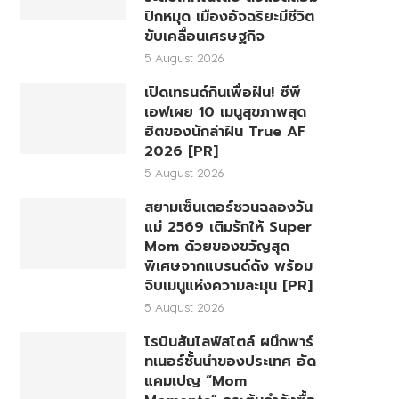
ปักหมุด เมืองอัจฉริยะมีชีวิต
ขับเคลื่อนเศรษฐกิจ
5 August 2026
เปิดเทรนด์กินเพื่อฝัน! ซีพี
เอฟเผย 10 เมนูสุขภาพสุด
ฮิตของนักล่าฝัน True AF
2026 [PR]
5 August 2026
สยามเซ็นเตอร์ชวนฉลองวัน
แม่ 2569 เติมรักให้ Super
Mom ด้วยของขวัญสุด
พิเศษจากแบรนด์ดัง พร้อม
จิบเมนูแห่งความละมุน [PR]
5 August 2026
โรบินสันไลฟ์สไตล์ ผนึกพาร์
ทเนอร์ชั้นนำของประเทศ อัด
แคมเปญ “Mom