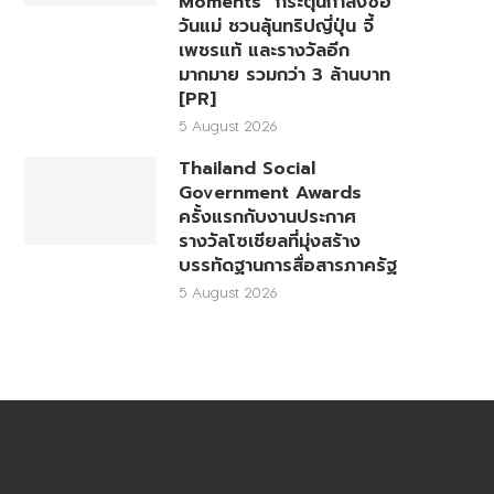
Moments” กระตุ้นกำลังซื้อ
วันแม่ ชวนลุ้นทริปญี่ปุ่น จี้
เพชรแท้ และรางวัลอีก
มากมาย รวมกว่า 3 ล้านบาท
[PR]
5 August 2026
Thailand Social
Government Awards
ครั้งแรกกับงานประกาศ
รางวัลโซเชียลที่มุ่งสร้าง
บรรทัดฐานการสื่อสารภาครัฐ
5 August 2026