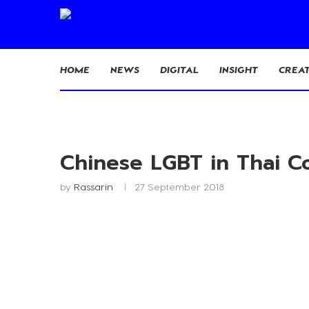
HOME
NEWS
DIGITAL
INSIGHT
CREAT
Chinese LGBT in Thai 
by
Rassarin
27 September 2018