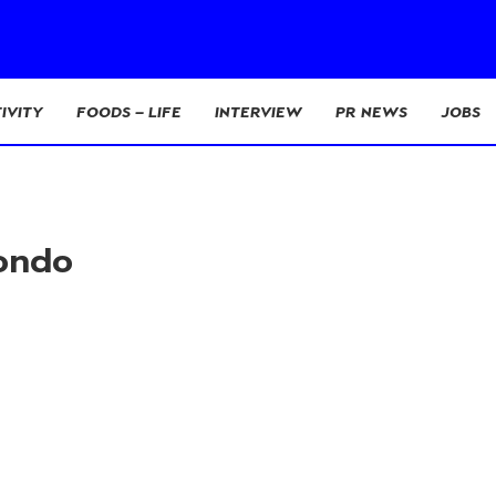
IVITY
FOODS – LIFE
INTERVIEW
PR NEWS
JOBS
Condo