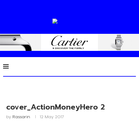
cover_ActionMoneyHero 2
by
Rassarin
12 May 2017