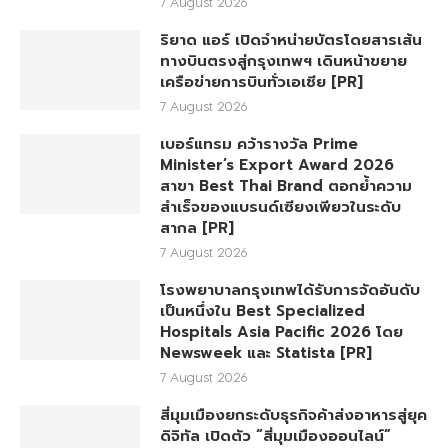
7 August 2026
ริยาด แอร์ เปิดจำหน่ายบัตรโดยสารเส้น
ทางบินตรงสู่กรุงเทพฯ เดินหน้าขยาย
เครือข่ายการบินทั่วเอเชีย [PR]
7 August 2026
เบอร์แทรม คว้ารางวัล Prime
Minister’s Export Award 2026
สาขา Best Thai Brand ตอกย้ำความ
สำเร็จของแบรนด์เซียงเพียวในระดับ
สากล [PR]
7 August 2026
โรงพยาบาลกรุงเทพได้รับการจัดอันดับ
เป็นหนึ่งใน Best Specialized
Hospitals Asia Pacific 2026 โดย
Newsweek และ Statista [PR]
7 August 2026
สี่มุมเมืองยกระดับธุรกิจค้าส่งอาหารสู่ยุค
ดิจิทัล เปิดตัว “สี่มุมเมืองออนไลน์”