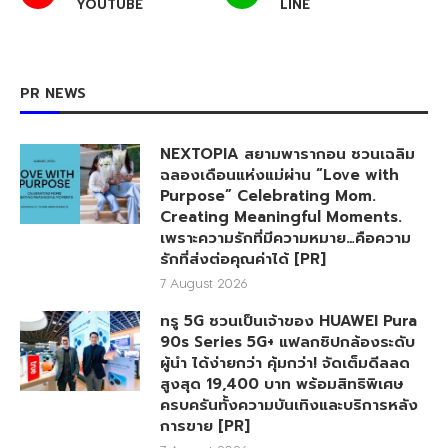
YOUTUBE
LINE
PR NEWS
NEXTOPIA สยามพารากอน ชวนเฉลิม
ฉลองเดือนแห่งแม่ผ่าน “Love with
Purpose” Celebrating Mom.
Creating Meaningful Moments.
เพราะความรักที่มีความหมาย…คือความ
รักที่ส่งต่อคุณค่าได้ [PR]
7 August 2026
ทรู 5G ชวนเป็นเจ้าของ HUAWEI Pura
90s Series 5G+ แฟลกชิปกล้องระดับ
ผู้นำ ได้ง่ายกว่า คุ้มกว่า! จัดเต็มดีลลด
สูงสุด 19,400 บาท พร้อมสิทธิพิเศษ
ครบครันทั้งความบันเทิงและบริการหลัง
การขาย [PR]