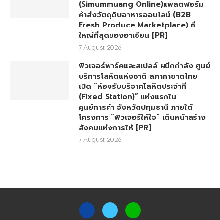
(Simummuang Online)แพลตฟอร์ม
ค้าส่งวัตถุดิบอาหารออนไลน์ (B2B
Fresh Produce Marketplace) ที่
ใหญ่ที่สุดของอาเซียน [PR]
7 August 2026
ฟิวเจอร์พาร์คและสเปลล์ ผนึกกำลัง ศูนย์
บริการโลหิตแห่งชาติ สภากาชาดไทย
เปิด “ห้องรับบริจาคโลหิตประจำที่
(Fixed Station)” แห่งแรกใน
ศูนย์การค้า จังหวัดปทุมธานี ภายใต้
โครงการ “ฟิวเจอร์ให้ใจ” เดินหน้าสร้าง
สังคมแห่งการให้ [PR]
7 August 2026