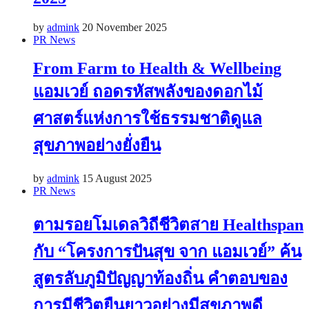
by
admink
20 November 2025
PR News
From Farm to Health & Wellbeing
แอมเวย์ ถอดรหัสพลังของดอกไม้
ศาสตร์แห่งการใช้ธรรมชาติดูแล
สุขภาพอย่างยั่งยืน
by
admink
15 August 2025
PR News
ตามรอยโมเดลวิถีชีวิตสาย Healthspan
กับ “โครงการปันสุข จาก แอมเวย์” ค้น
สูตรลับภูมิปัญญาท้องถิ่น คำตอบของ
การมีชีวิตยืนยาวอย่างมีสุขภาพดี