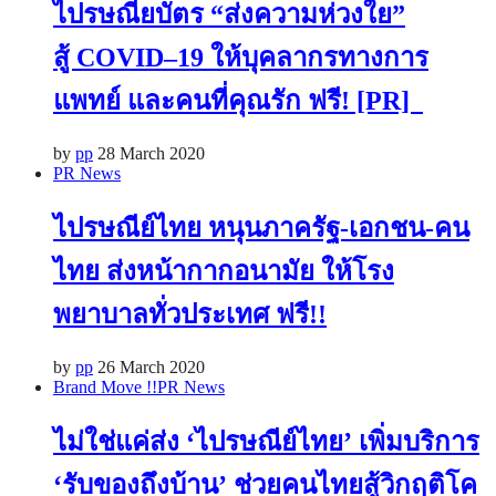
ไปรษณียบัตร “ส่งความห่วงใย”
สู้ COVID–19 ให้บุคลากรทางการ
แพทย์ และคนที่คุณรัก ฟรี! [PR]
by
pp
28 March 2020
PR News
ไปรษณีย์ไทย หนุนภาครัฐ-เอกชน-คน
ไทย ส่งหน้ากากอนามัย ให้โรง
พยาบาลทั่วประเทศ ฟรี!!
by
pp
26 March 2020
Brand Move !!
PR News
ไม่ใช่แค่ส่ง ‘ไปรษณีย์ไทย’ เพิ่มบริการ
‘รับของถึงบ้าน’ ช่วยคนไทยสู้วิกฤติโค