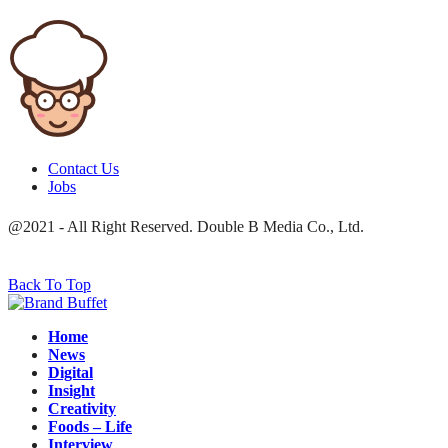
Contact Us
Jobs
@2021 - All Right Reserved. Double B Media Co., Ltd.
Back To Top
Home
News
Digital
Insight
Creativity
Foods – Life
Interview